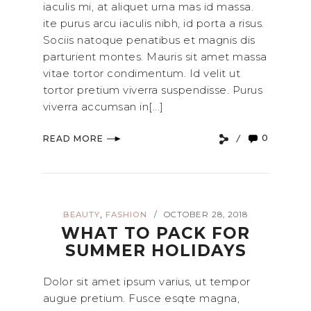
iaculis mi, at aliquet urna mas id massa.
ite purus arcu iaculis nibh, id porta a risus.
Sociis natoque penatibus et magnis dis
parturient montes. Mauris sit amet massa
vitae tortor condimentum. Id velit ut
tortor pretium viverra suspendisse. Purus
viverra accumsan in[...]
0
READ MORE
,
BEAUTY
FASHION
OCTOBER 28, 2018
/
WHAT TO PACK FOR
SUMMER HOLIDAYS
Dolor sit amet ipsum varius, ut tempor
augue pretium. Fusce esqte magna,