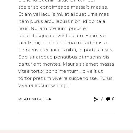
scelerisq condimeade massaid mas sa.
Etiam vel iaculis mi, at aliquet urna mas
item purus arcu iaculis nibh, id porta a
risus. Nullam pretium, purus et
pellentesque idt vestibulum. Etiam vel
iaculis mi, at aliquet urna mas id massa.
ite purus arcu iaculis nibh, id porta a risus.
Sociis natoque penatibus et magnis dis
parturient montes. Mauris sit amet massa
vitae tortor condimentum. Id velit ut
tortor pretium viverra suspendisse. Purus
viverra accumsan in[...]
0
READ MORE