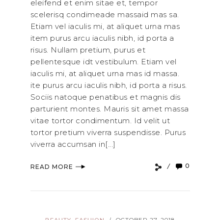
eleifend et enim sitae et, tempor
scelerisq condimeade massaid mas sa.
Etiam vel iaculis mi, at aliquet urna mas
item purus arcu iaculis nibh, id porta a
risus. Nullam pretium, purus et
pellentesque idt vestibulum. Etiam vel
iaculis mi, at aliquet urna mas id massa.
ite purus arcu iaculis nibh, id porta a risus.
Sociis natoque penatibus et magnis dis
parturient montes. Mauris sit amet massa
vitae tortor condimentum. Id velit ut
tortor pretium viverra suspendisse. Purus
viverra accumsan in[...]
0
READ MORE
,