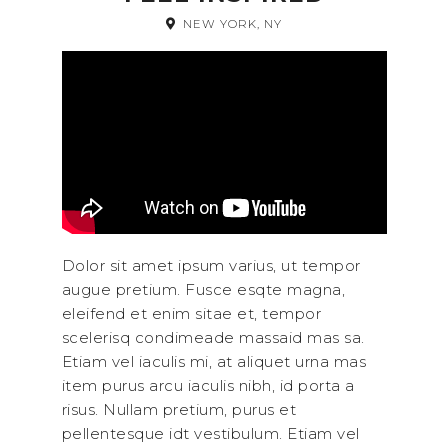
NEW YORK, NY
Dolor sit amet ipsum varius, ut tempor
augue pretium. Fusce esqte magna,
eleifend et enim sitae et, tempor
scelerisq condimeade massaid mas sa.
Etiam vel iaculis mi, at aliquet urna mas
item purus arcu iaculis nibh, id porta a
risus. Nullam pretium, purus et
pellentesque idt vestibulum. Etiam vel