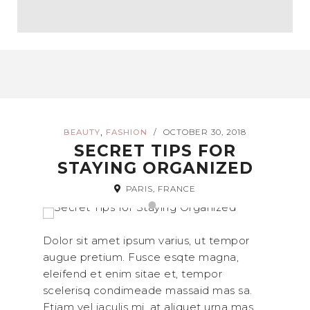
,
BEAUTY
FASHION
OCTOBER 30, 2018
/
SECRET TIPS FOR
STAYING ORGANIZED
PARIS, FRANCE
Dolor sit amet ipsum varius, ut tempor
augue pretium. Fusce esqte magna,
eleifend et enim sitae et, tempor
scelerisq condimeade massaid mas sa.
Etiam vel iaculis mi, at aliquet urna mas