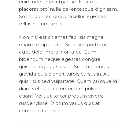
enim neque volutpat ac. Fusce ut
placerat orci nulla pellentesque dignissim.
Sollicitudin ac orci phasellus egestas
tellus rutrum tellus.
Non nisi est sit amet facilisis magna
etiam tempor orci. Sit amet porttitor
eget dolor morbi non arcu. Eu mi
bibendum neque egestas congue
quisque egestas diam. Sit amet purus
gravida quis blandit turpis cursus in. At
quis risus sed vulputate. Quam quisque id
diam vel quam elementum pulvinar
etiam. Velit ut tortor pretium viverra
suspendisse. Dictum varius duis at
consectetur lorem.