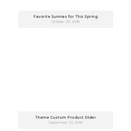
Favorite Sunnies for This Spring
October 26, 2018
Theme Custom Product Slider
September 29, 2018