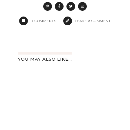
0
COMMENTS
LEAVE A COMMENT
YOU MAY ALSO LIKE...