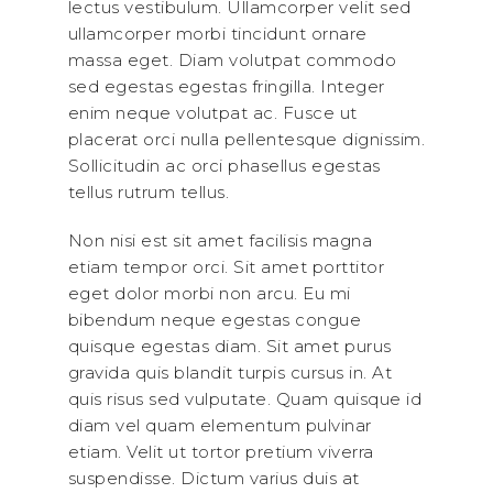
lectus vestibulum. Ullamcorper velit sed
ullamcorper morbi tincidunt ornare
massa eget. Diam volutpat commodo
sed egestas egestas fringilla. Integer
enim neque volutpat ac. Fusce ut
placerat orci nulla pellentesque dignissim.
Sollicitudin ac orci phasellus egestas
tellus rutrum tellus.
Non nisi est sit amet facilisis magna
etiam tempor orci. Sit amet porttitor
eget dolor morbi non arcu. Eu mi
bibendum neque egestas congue
quisque egestas diam. Sit amet purus
gravida quis blandit turpis cursus in. At
quis risus sed vulputate. Quam quisque id
diam vel quam elementum pulvinar
etiam. Velit ut tortor pretium viverra
suspendisse. Dictum varius duis at