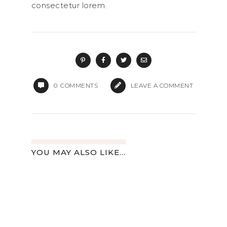
consectetur lorem.
0
COMMENTS
LEAVE A COMMENT
YOU MAY ALSO LIKE...