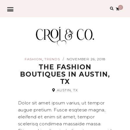
Search
0
for:
,
FASHION
TRENDS
NOVEMBER 26, 2018
/
THE FASHION
BOUTIQUES IN AUSTIN,
TX
AUSTIN, TX
Dolor sit amet ipsum varius, ut tempor
augue pretium. Fusce esqtese magna,
eleifend et enim sit amet, tempor
scelerisq condimea massaide massa.