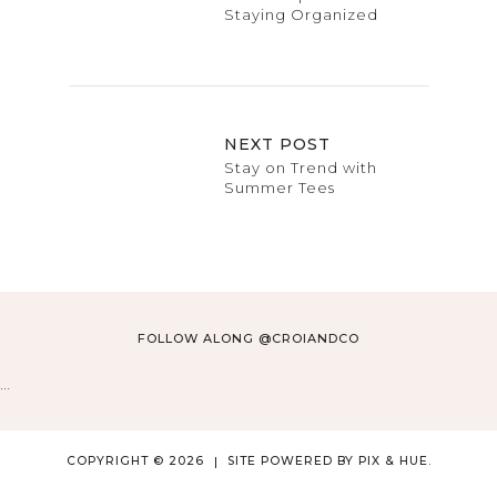
Staying Organized
NEXT POST
Stay on Trend with
Summer Tees
FOLLOW ALONG @CROIANDCO
…
COPYRIGHT © 2026
SITE POWERED BY
PIX & HUE.